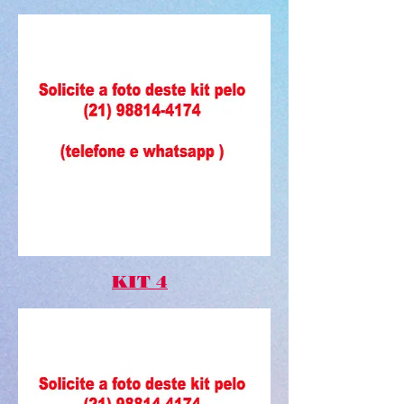
KIT 4