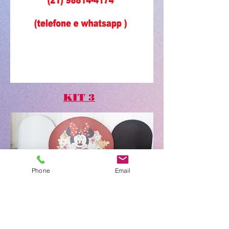
KIT 3
Phone
Email