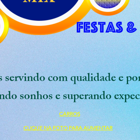
 servindo com qualidade e po
ndo sonhos e superando expec
CARROS
CLIQUE NA FOTO PARA AUMENTAR