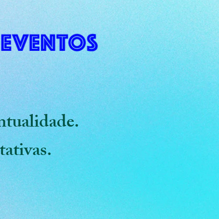
ntualidade.
tativas.