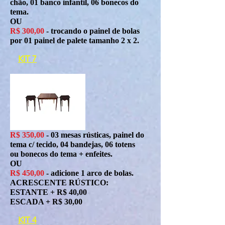
chão, 01 banco infantil, 06 bonecos do
tema.
OU
R$ 30
0,00
- trocando o painel de bolas
por 01 painel de palete tamanho 2 x 2.
KIT 7
R$ 350,00
- 03 mesas rústicas, painel do
tema c/ tecido, 04 bandejas, 06 totens
ou bonecos do tema + enfeites.
OU
R$ 450,00
- adicione 1 arco de bolas.
ACRESCENTE RÚSTICO:
ESTANTE + R$ 40,00
ESCADA + R$ 30,00
KIT 4