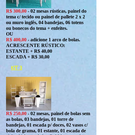
R$ 300,00
- 02 mesas rústicas, painel do
tema c/ tecido ou painel de pallete 2 x 2
ou muro inglês, 04 bandejas, 06 totens
ou bonecos do tema + enfeites.
OU
R$ 400,00
- adicione 1 arco de bolas.
ACRESCENTE RÚSTICO:
ESTANTE + R$ 40,00
ESCADA + R$ 30,00
KIT 3
R$ 250,00
- 02 mesas, painel de bolas sem
as bolas, 03 bandejas, 01 torre de
bandejas, 01 escada p/ doces, 02 vasos c/
bola de grama, 01 estante, 01 escada de