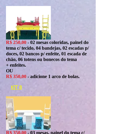
R$ 250,00
- 02 mesas coloridas, painel do
tema c/ tecido, 04 bandejas, 02 escadas p/
doces, 02 bancos p/ enfeite, 01 escada de
chão, 06 totens ou bonecos do tema
+ enfeites.
OU
R$ 350,00
- adicione 1 arco de bolas.
KIT 8
R$ 350,00
- 03 mesas, painel do tema c/