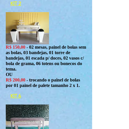
KIT 2
R$ 150,00
- 02 mesas, painel de bolas sem
as bolas, 03 bandejas, 01 torre de
bandejas, 01 escada p/ doces, 02 vasos c/
bola de grama, 06 totens ou bonecos do
tema.
OU
R$ 200,00
- trocando o painel de bolas
por 01 painel de palete tamanho 2 x 1.
KIT 6