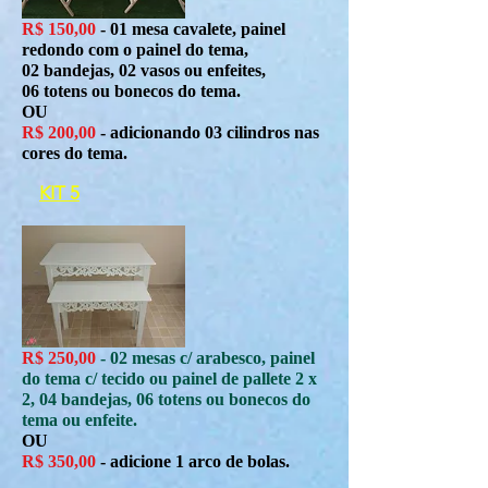
R$ 150,00
- 01 mesa cavalete, painel
redondo com o painel do tema,
02 bandejas, 02 vasos ou enfeites,
06 totens ou bonecos do tema.
OU
R$ 200,00
- adicionando 03 cilindros nas
cores do tema.
KIT 5
R$ 250,00
- 02 mesas c/ arabesco, painel
do tema c/ tecido ou painel de pallete 2 x
2, 04 bandejas, 06 totens ou bonecos do
tema ou enfeite.
OU
R$ 350,00
- adicione 1 arco de bolas.