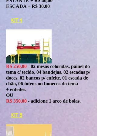
ESTANTE + R$ 40,00
ESCADA + R$ 30,00
KIT 4
R$ 250,00
- 02 mesas coloridas, painel do
tema c/ tecido, 04 bandejas, 02 escadas p/
doces, 02 bancos p/ enfeite, 01 escada de
chão, 06 totens ou bonecos do tema
+ enfeites.
OU
R$ 350,00
- adicione 1 arco de bolas.
KIT 8