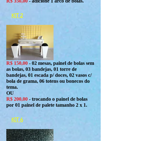
R$ 350,00
- adicione 1 arco de bolas.
KIT 2
R$ 150,00
- 02 mesas, painel de bolas sem
as bolas, 03 bandejas, 01 torre de
bandejas, 01 escada p/ doces, 02 vasos c/
bola de grama, 06 totens ou bonecos do
tema.
OU
R$ 200,00
- trocando o painel de bolas
por 01 painel de palete tamanho 2 x 1.
KIT 6