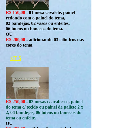
R$ 150,00
- 01 mesa cavalete, painel
redondo com o painel do tema,
02 bandejas, 02 vasos ou enfeites,
06 totens ou bonecos do tema.
OU
R$ 200,00
- adicionando 03 cilindros nas
cores do tema.
KIT 5
R$ 250,00
- 02 mesas c/ arabesco, painel
do tema c/ tecido ou painel de pallete 2 x
2, 04 bandejas, 06 totens ou bonecos do
tema ou enfeite.
OU