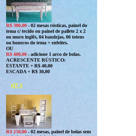
R$ 300,00
- 02 mesas rústicas, painel do
tema c/ tecido ou painel de pallete 2 x 2
ou muro inglês, 04 bandejas, 06 totens
ou bonecos do tema + enfeites.
OU
R$ 400,00
- adicione 1 arco de bolas.
ACRESCENTE RÚSTICO:
ESTANTE + R$ 40,00
ESCADA + R$ 30,00
KIT 3
R$ 250,00
- 02 mesas, painel de bolas sem