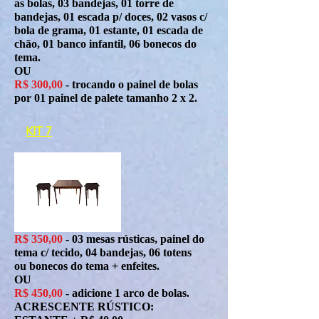
as bolas, 03 bandejas, 01 torre de
bandejas, 01 escada p/ doces, 02 vasos c/
bola de grama, 01 estante, 01 escada de
chão, 01 banco infantil, 06 bonecos do
tema.
OU
R$ 30
0,00
- trocando o painel de bolas
por 01 painel de palete tamanho 2 x 2.
KIT 7
R$ 350,00
- 03 mesas rústicas, painel do
tema c/ tecido, 04 bandejas, 06 totens
ou bonecos do tema + enfeites.
OU
R$ 450,00
- adicione 1 arco de bolas.
ACRESCENTE RÚSTICO: