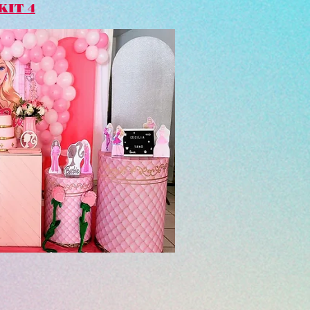
KIT 4