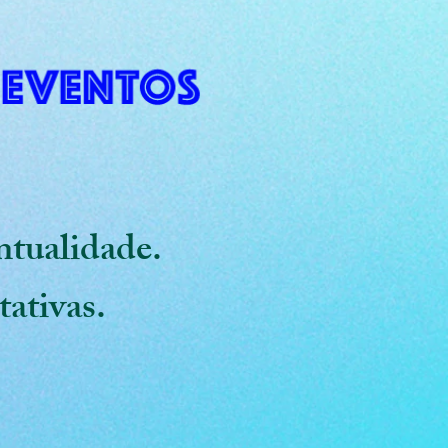
ntualidade.
tativas.